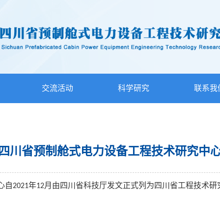
交流活动
科学研究
联系我
四川省预制舱式电力设备工程技术研究中
心自
年
月由四川省科技厅发文正式列为四川省工程技术研
2021
12