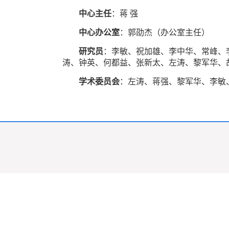
中心主任
：蒋 强
中心办公室
：
郭劭杰
（办公室主任）
研究员
：李敏、祝加雄、李中华、常峰、
涛
、钟英
、何都益
、
张新太、左涛、黎军华、
学术委员会
：左涛、蒋强、黎军华、李敏