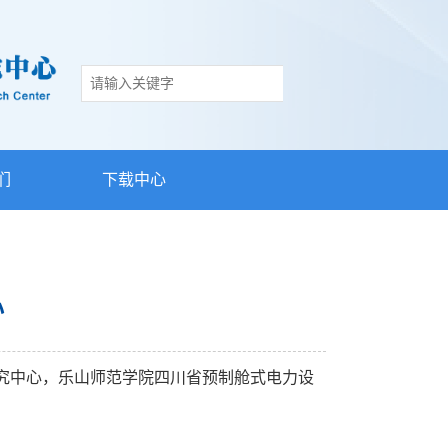
们
下载中心
心
究中心，乐山师范学院四川省预制舱式电力设