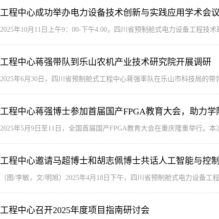
工程中心成功举办电力设备技术创新与实践应用学术会
2025年10月11日上午9：00-下午4:00，四川省预制舱式电力设
工程中心蒋强带队到乐山农机产业技术研究院开展调研
2025年6月30日，四川省预制舱式工程中心蒋强率队在乐山市科技局
工程中心蒋强博士参加首届国产FPGA教育大会，助力
2025年5月9日至11日，全国首届国产FPGA教育大会在重庆隆重举
工程中心邀请马超博士和胡志佩博士共话人工智能与控
（图/李敏，文/明旭）2025年4月18日下午，四川省预制舱式电力设
工程中心召开2025年度项目指南研讨会