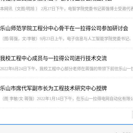
本网讯（文图/明旭 ） 2月27日下午，电智学院党委书记蒋强博士受
乐山师范学院工程分中心骨干在一拉得公司参加研讨会
（图/蒋强，文/李敏）9月23日上午，电子信息与人工智能学院党委书
我校工程中心成员与一拉得公司进行技术交流
2022年6月24日下午，我校工程中心部分老师在蒋强的带领下前往乐
乐山市席代军副市长为工程技术研究中心授牌
（图 李敏/文 蒋强）2022年1月14日下午，在乐山一拉得电网自动