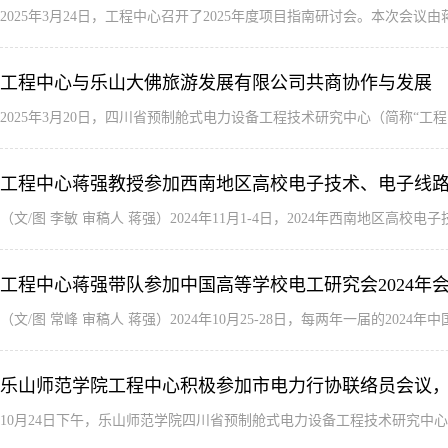
​2025年3月24日，工程中心召开了2025年度项目指南研讨会。本次
工程中心与乐山大佛旅游发展有限公司共商协作与发展
2025年3月20日，四川省预制舱式电力设备工程技术研究中心（简称“
工程中心蒋强教授参加西南地区高校电子技术、电子线路研
（文/图 李敏 审稿人 蒋强）2024年11月1-4日，2024年西南地区
工程中心蒋强带队参加中国高等学校电工研究会2024年
​（文/图 常峰 审稿人 蒋强）2024年10月25-28日，每两年一届的
乐山师范学院工程中心积极参加市电力行协联络员会议
10月24日下午，乐山师范学院四川省预制舱式电力设备工程技术研究