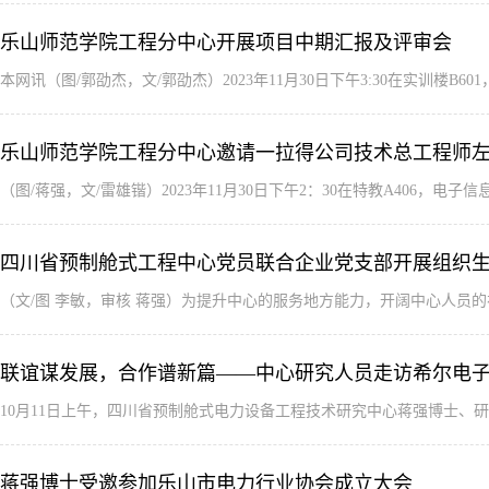
乐山师范学院工程分中心开展项目中期汇报及评审会
本网讯（图/郭劭杰，文/郭劭杰）2023年11月30日下午3:30在实训
乐山师范学院工程分中心邀请一拉得公司技术总工程师
（图/蒋强，文/雷雄锴）2023年11月30日下午2：30在特教A406
四川省预制舱式工程中心党员联合企业党支部开展组织
（文/图 李敏，审核 蒋强）为提升中心的服务地方能力，开阔中心人员
联谊谋发展，合作谱新篇——中心研究人员走访希尔电
10月11日上午，四川省预制舱式电力设备工程技术研究中心蒋强博士、
蒋强博士受邀参加乐山市电力行业协会成立大会